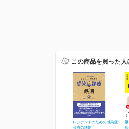
この商品を買った人
レジデントのための感染症
誰
診療の鉄則
疹