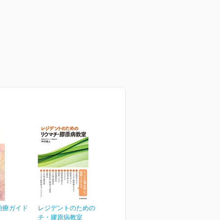
治療ガイド
レジデントのためのリウマ
チ・膠原病教室