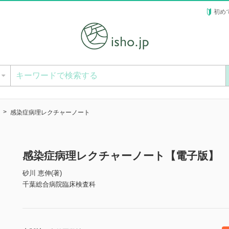
初め
ー
感染症病理レクチャーノート
感染症病理レクチャーノート【電子版】
砂川 恵伸(著)
千葉総合病院臨床検査科