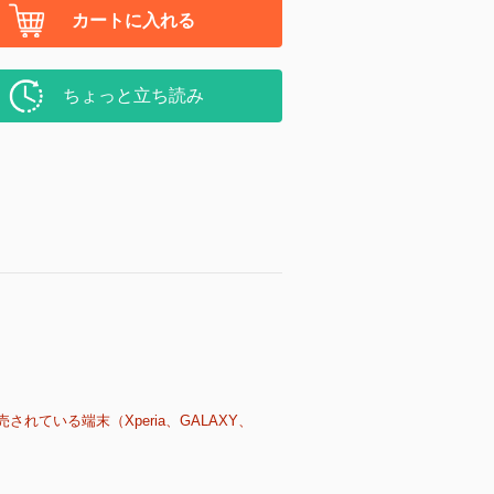
カートに入れる
ちょっと立ち読み
売されている端末（Xperia、GALAXY、