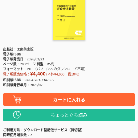
出版社
医歯薬出版
電子版ISBN
電子版発売日
2026/02/23
ページ数
280ページ
判型
B5判
フォーマット
PDF（パソコンへのダウンロード不可）
¥4,400
電子版販売価格：
(本体¥4,000＋税10％)
印刷版ISBN
978-4-263-73473-5
印刷版発行年月
2026/02
カートに入れる
ちょっと立ち読み
ご利用方法
ダウンロード型配信サービス（買切型）
同時使用端末数
2