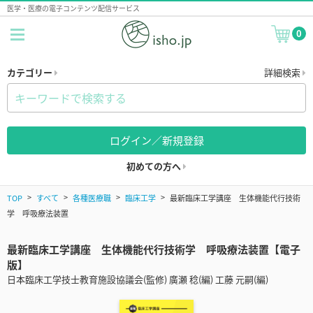
医学・医療の電子コンテンツ配信サービス
0
カテゴリー
詳細検索
ログイン／新規登録
初めての方へ
TOP
すべて
各種医療職
臨床工学
最新臨床工学講座 生体機能代行技術
学 呼吸療法装置
最新臨床工学講座 生体機能代行技術学 呼吸療法装置【電子
版】
日本臨床工学技士教育施設協議会(監修) 廣瀬 稔(編) 工藤 元嗣(編)