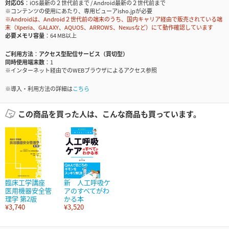
対応OS
iOS最新の２世代前まで / Android最新の２世代前まで
※コンテンツの使用にあたり、専用ビューアisho.jpが必要
※Androidは、Android２世代前の端末のうち、国内キャリア経由で販売されている端
末（Xperia、GALAXY、AQUOS、ARROWS、Nexusなど）にて動作確認しています
必要メモリ容量
64 MB以上
ご利用方法
アクセス型配信サービス（買切型）
同時使用端末数
1
※インターネット経由でのWEBブラウザによるアクセス参照
※導入・利用方法の詳細は
こちら
この商品を買った人は、こんな商品も買っています。
臨床工学講座
新 人工呼吸ケ
医用機器安全管
アのすべてがわ
理学 第2版
かる本
¥3,740
¥3,520