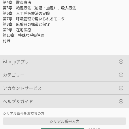
第4章 酸素療法
第5章 給湿療法（加温・加湿），吸入療法
第6章 人工呼吸療法の実際
第7章 呼吸管理で用いられるモニタ
第8章 麻酔器の構造と保守
第9章 在宅医療
第10章 特殊な呼吸管理
付録
isho.jpアプリ
カテゴリー
アカウントサービス
ヘルプ＆ガイド
シリアル番号をお持ちの方
シリアル番号入力