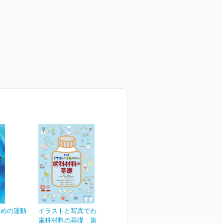
ための運動
イラストと写真でわかる
歯科材料の基礎 第５版