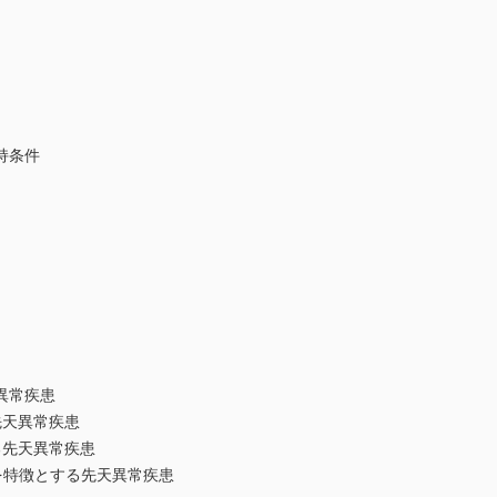
持条件
異常疾患
天異常疾患
先天異常疾患
特徴とする先天異常疾患