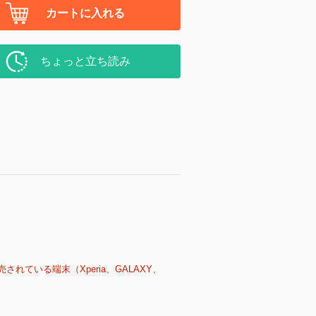
カートに入れる
ちょっと立ち読み
売されている端末（Xperia、GALAXY、