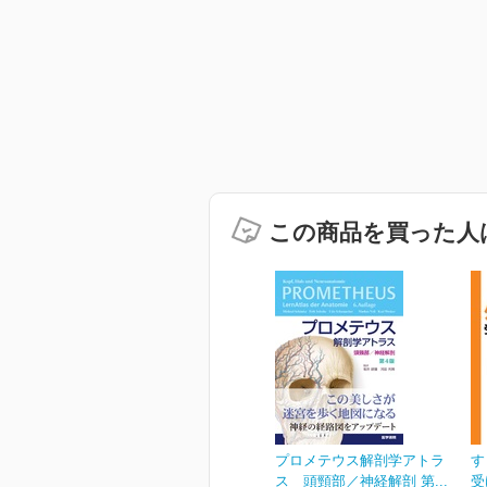
この商品を買った人
プロメテウス解剖学アトラ
す
ス 頭頸部／神経解剖 第...
受