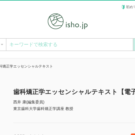
初め
ー
科矯正学エッセンシャルテキスト
歯科矯正学エッセンシャルテキスト【電
西井 康(編集委員)
東京歯科大学歯科矯正学講座 教授