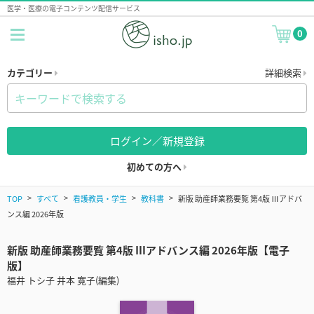
医学・医療の電子コンテンツ配信サービス
0
カテゴリー
詳細検索
ログイン／新規登録
初めての方へ
TOP
すべて
看護教員・学生
教科書
新版 助産師業務要覧 第4版 Ⅲアドバ
ンス編 2026年版
新版 助産師業務要覧 第4版 Ⅲアドバンス編 2026年版【電子
版】
福井 トシ子 井本 寛子(編集)