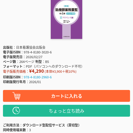
出版社
日本看護協会出版会
電子版ISBN
978-4-8180-3020-6
電子版発売日
2026/02/27
ページ数
264ページ
判型
B5
フォーマット
PDF（パソコンへのダウンロード不可）
¥4,290
電子版販売価格：
(本体¥3,900＋税10％)
印刷版ISBN
978-4-8180-2960-6
印刷版発行年月
2026/01
カートに入れる
ちょっと立ち読み
ご利用方法
ダウンロード型配信サービス（買切型）
同時使用端末数
3