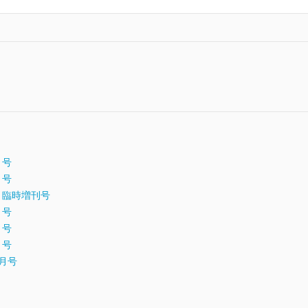
月号
月号
年5月臨時増刊号
月号
月号
月号
9月号