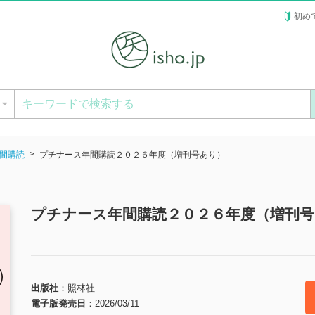
初め
ー
間購読
プチナース年間購読２０２６年度（増刊号あり）
プチナース年間購読２０２６年度（増刊号
出版社
照林社
電子版発売日
2026/03/11