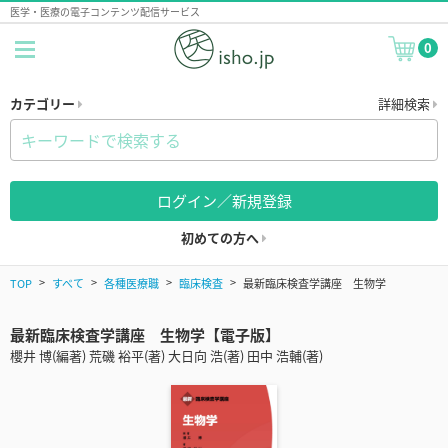
医学・医療の電子コンテンツ配信サービス
0
カテゴリー
詳細検索
ログイン／新規登録
初めての方へ
TOP
すべて
各種医療職
臨床検査
最新臨床検査学講座 生物学
最新臨床検査学講座 生物学【電子版】
櫻井 博(編著) 荒磯 裕平(著) 大日向 浩(著) 田中 浩輔(著)