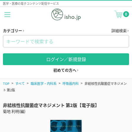
医学・医療の電子コンテンツ配信サービス
0
カテゴリー
詳細検索
ログイン／新規登録
初めての方へ
TOP
すべて
臨床医学・内科系
呼吸器内科
非結核性抗酸菌症マネジメン
ト 第2版
非結核性抗酸菌症マネジメント 第2版【電子版】
菊地 利明(編)