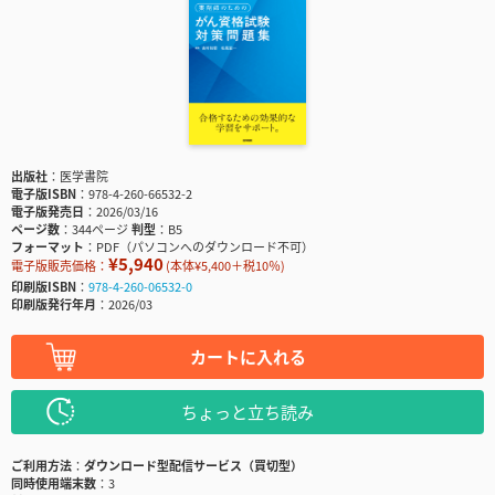
出版社
医学書院
電子版ISBN
978-4-260-66532-2
電子版発売日
2026/03/16
ページ数
344ページ
判型
B5
フォーマット
PDF（パソコンへのダウンロード不可）
¥5,940
電子版販売価格：
(本体¥5,400＋税10％)
印刷版ISBN
978-4-260-06532-0
印刷版発行年月
2026/03
カートに入れる
ちょっと立ち読み
ご利用方法
ダウンロード型配信サービス（買切型）
同時使用端末数
3