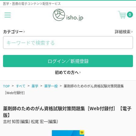
医学・医療の電子コンテンツ配信サービス
0
カテゴリー
詳細検索
ログイン／新規登録
初めての方へ
TOP
すべて
薬学
薬学一般
薬剤師のためのがん資格試験対策問題集
［Web付録付］
薬剤師のためのがん資格試験対策問題集［Web付録付］【電子
版】
吉村 知哲(編集) 松尾 宏一(編集)