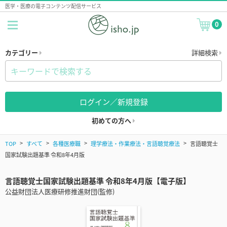
医学・医療の電子コンテンツ配信サービス
0
カテゴリー
詳細検索
ログイン／新規登録
初めての方へ
TOP
すべて
各種医療職
理学療法・作業療法・言語聴覚療法
言語聴覚士
国家試験出題基準 令和8年4月版
言語聴覚士国家試験出題基準 令和8年4月版【電子版】
公益財団法人医療研修推進財団(監修)