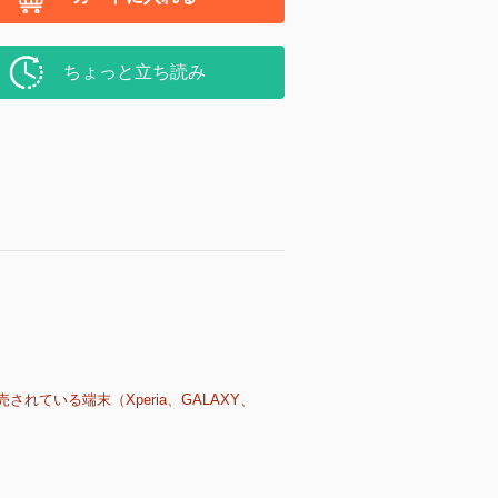
ちょっと立ち読み
売されている端末（Xperia、GALAXY、