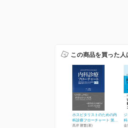
この商品を買った人
ホスピタリストのための内
ジ
科診療フローチャート 第...
科
髙岸 勝繁(著)
金