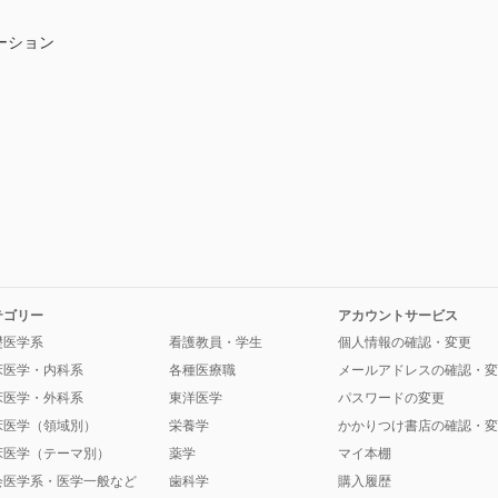
ーション
テゴリー
アカウントサービス
礎医学系
看護教員・学生
個人情報の確認・変更
床医学・内科系
各種医療職
メールアドレスの確認・変
床医学・外科系
東洋医学
パスワードの変更
床医学（領域別）
栄養学
かかりつけ書店の確認・変
床医学（テーマ別）
薬学
マイ本棚
会医学系・医学一般など
歯科学
購入履歴