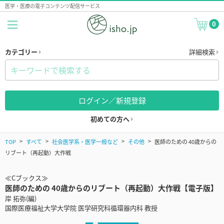
医学・医療の電子コンテンツ配信サービス
0
カテゴリー
詳細検索
ログイン／新規登録
初めての方へ
TOP
すべて
社会医学系・医学一般など
その他
医師のための 40歳からの
リブート（再起動）大作戦
≪Cブックス≫
医師のための 40歳からのリブート（再起動）大作戦【電子版】
岸 拓弥(編)
国際医療福祉大学大学院 医学研究科循環器内科 教授