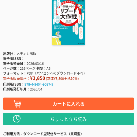
出版社
メディカ出版
電子版ISBN
電子版発売日
2026/03/16
ページ数
216ページ
判型
A5
フォーマット
PDF（パソコンへのダウンロード不可）
¥3,850
電子版販売価格：
(本体¥3,500＋税10％)
印刷版ISBN
978-4-8404-9097-9
印刷版発行年月
2026/04
カートに入れる
ちょっと立ち読み
ご利用方法
ダウンロード型配信サービス（買切型）