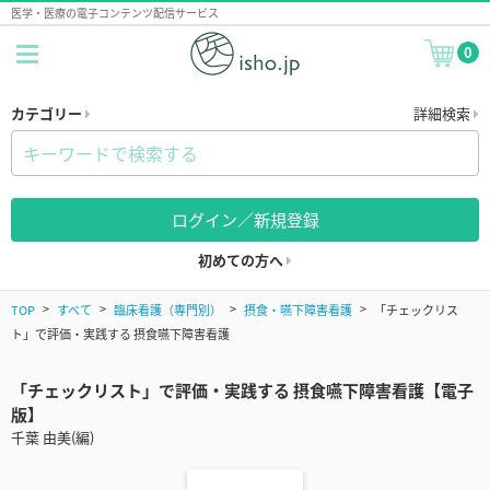
医学・医療の電子コンテンツ配信サービス
0
カテゴリー
詳細検索
ログイン／新規登録
初めての方へ
TOP
すべて
臨床看護（専門別）
摂食・嚥下障害看護
「チェックリス
ト」で評価・実践する 摂食嚥下障害看護
「チェックリスト」で評価・実践する 摂食嚥下障害看護【電子
版】
千葉 由美(編)