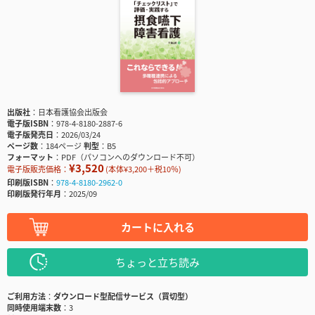
出版社
日本看護協会出版会
電子版ISBN
978-4-8180-2887-6
電子版発売日
2026/03/24
ページ数
184ページ
判型
B5
フォーマット
PDF（パソコンへのダウンロード不可）
¥3,520
電子版販売価格：
(本体¥3,200＋税10％)
印刷版ISBN
978-4-8180-2962-0
印刷版発行年月
2025/09
カートに入れる
ちょっと立ち読み
ご利用方法
ダウンロード型配信サービス（買切型）
同時使用端末数
3