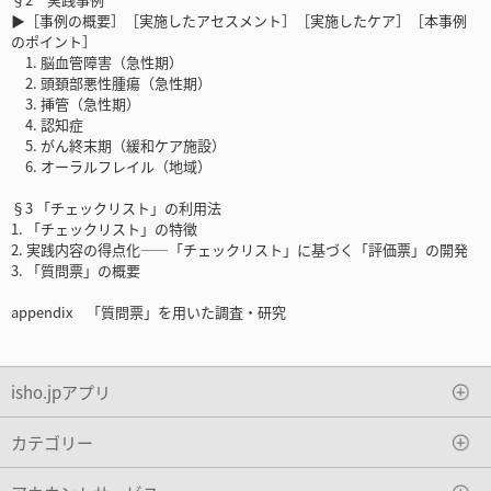
▶［事例の概要］［実施したアセスメント］［実施したケア］［本事例
のポイント］
1. 脳血管障害（急性期）
2. 頭頚部悪性腫瘍（急性期）
3. 挿管（急性期）
4. 認知症
5. がん終末期（緩和ケア施設）
6. オーラルフレイル（地域）
§3 「チェックリスト」の利用法
1. 「チェックリスト」の特徴
2. 実践内容の得点化――「チェックリスト」に基づく「評価票」の開発
3. 「質問票」の概要
appendix 「質問票」を用いた調査・研究
isho.jpアプリ
カテゴリー