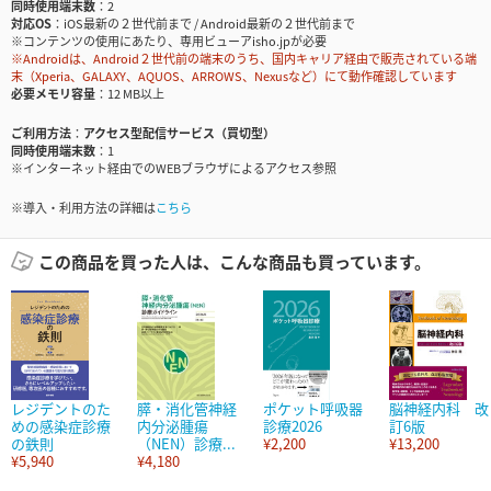
同時使用端末数
2
対応OS
iOS最新の２世代前まで / Android最新の２世代前まで
※コンテンツの使用にあたり、専用ビューアisho.jpが必要
※Androidは、Android２世代前の端末のうち、国内キャリア経由で販売されている端
末（Xperia、GALAXY、AQUOS、ARROWS、Nexusなど）にて動作確認しています
必要メモリ容量
12 MB以上
ご利用方法
アクセス型配信サービス（買切型）
同時使用端末数
1
※インターネット経由でのWEBブラウザによるアクセス参照
※導入・利用方法の詳細は
こちら
この商品を買った人は、こんな商品も買っています。
レジデントのた
膵・消化管神経
ポケット呼吸器
脳神経内科 改
めの感染症診療
内分泌腫瘍
診療2026
訂6版
の鉄則
（NEN）診療...
¥2,200
¥13,200
¥5,940
¥4,180