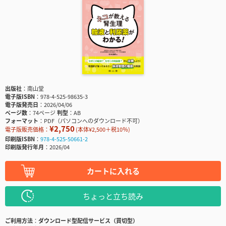
出版社
南山堂
電子版ISBN
978-4-525-98635-3
電子版発売日
2026/04/06
ページ数
74ページ
判型
AB
フォーマット
PDF（パソコンへのダウンロード不可）
¥2,750
電子版販売価格：
(本体¥2,500＋税10％)
印刷版ISBN
978-4-525-50661-2
印刷版発行年月
2026/04
カートに入れる
ちょっと立ち読み
ご利用方法
ダウンロード型配信サービス（買切型）