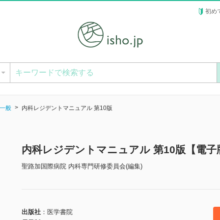
初め
ー
一般
内科レジデントマニュアル 第10版
内科レジデントマニュアル 第10版【電子
聖路加国際病院 内科専門研修委員会(編集)
出版社
医学書院