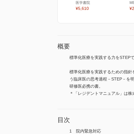
医学書院
M
¥5,610
¥2
概要
標準化医療を実践する力をSTEP
標準化医療を実践するための指針
う臨床医の思考過程－STEP－
研修医必携の書。
＊「レジデントマニュアル」は株
目次
1 院内緊急対応