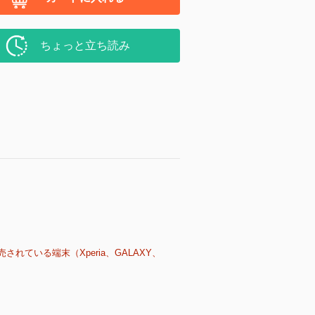
ちょっと立ち読み
売されている端末（Xperia、GALAXY、