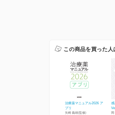
この商品を買った人
治療薬マニュアル2026 ア
感
プリ
Ve
矢崎 義雄(監修)
岡