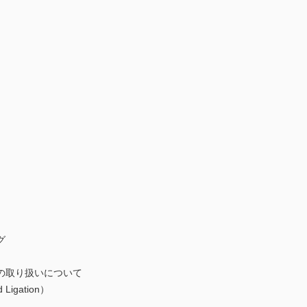
グ
取り扱いについて
igation）