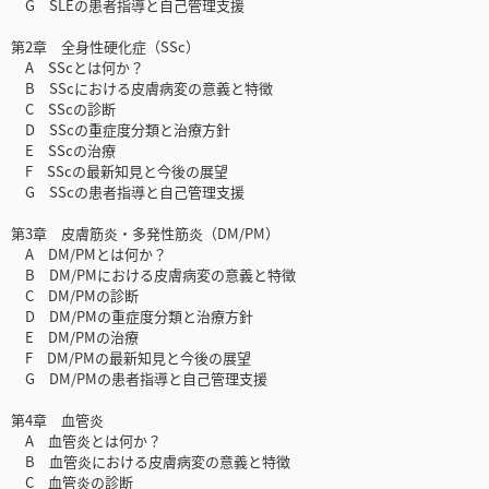
G SLEの患者指導と自己管理支援
第2章 全身性硬化症（SSc）
A SScとは何か？
B SScにおける皮膚病変の意義と特徴
C SScの診断
D SScの重症度分類と治療方針
E SScの治療
F SScの最新知見と今後の展望
G SScの患者指導と自己管理支援
第3章 皮膚筋炎・多発性筋炎（DM/PM）
A DM/PMとは何か？
B DM/PMにおける皮膚病変の意義と特徴
C DM/PMの診断
D DM/PMの重症度分類と治療方針
E DM/PMの治療
F DM/PMの最新知見と今後の展望
G DM/PMの患者指導と自己管理支援
第4章 血管炎
A 血管炎とは何か？
B 血管炎における皮膚病変の意義と特徴
C 血管炎の診断