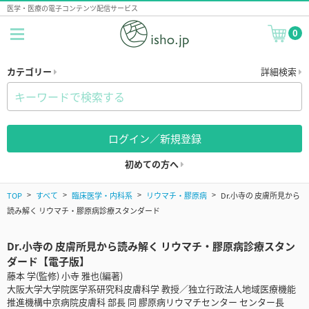
医学・医療の電子コンテンツ配信サービス
0
カテゴリー
詳細検索
ログイン／新規登録
初めての方へ
TOP
すべて
臨床医学・内科系
リウマチ・膠原病
Dr.小寺の 皮膚所見から
読み解く リウマチ・膠原病診療スタンダード
Dr.小寺の 皮膚所見から読み解く リウマチ・膠原病診療スタン
ダード【電子版】
藤本 学(監修) 小寺 雅也(編著)
大阪大学大学院医学系研究科皮膚科学 教授／独立行政法人地域医療機能
推進機構中京病院皮膚科 部長 同 膠原病リウマチセンター センター長