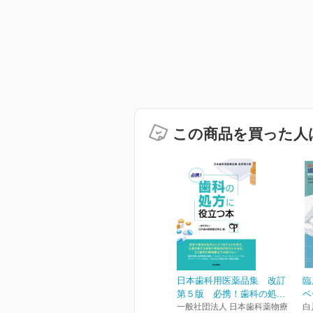
この商品を買った人
日本歯科用医薬品集 改訂
臨
第５版 必携！歯科の処...
ベ
一般社団法人 日本歯科薬物療
白