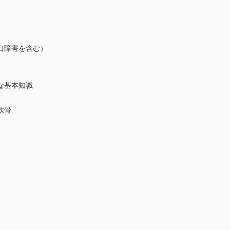
口障害を含む）
な基本知識
軟骨