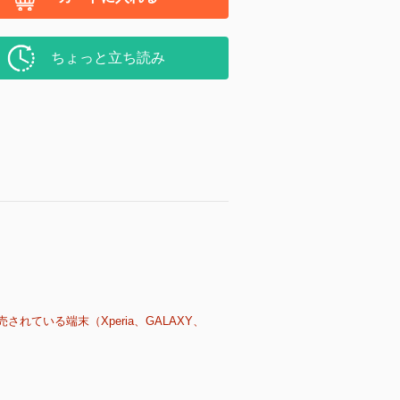
ちょっと立ち読み
売されている端末（Xperia、GALAXY、