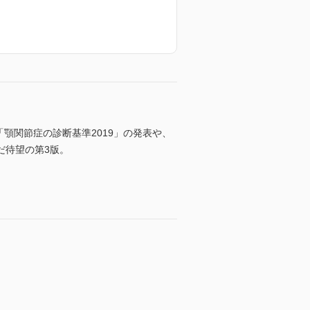
「顎関節症の診断基準2019」の発表や、
だ待望の第3版。