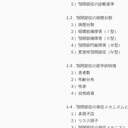
２）顎関節症の診断基準
1-2．顎関節症の病態分類
１）病態分類
２）咀嚼筋痛障害（Ⅰ型）
３）顎関節痛障害（Ⅱ型）
４）顎関節円板障害（Ⅲ型）
５）変形性顎関節症（Ⅳ型）
1-3．顎関節症の疫学的特徴
１）患者数
２）年齢分布
３）性差
４）自然経過
1-4．顎関節症の発症メカニズム
１）多因子説
２）リスク因子
３）顎関節症の発症メカニズム