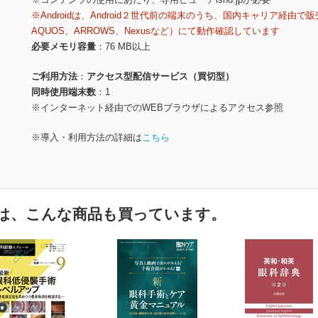
※Androidは、Android２世代前の端末のうち、国内キャリア経由で販
AQUOS、ARROWS、Nexusなど）にて動作確認しています
必要メモリ容量
76 MB以上
ご利用方法
アクセス型配信サービス（買切型）
同時使用端末数
1
※インターネット経由でのWEBブラウザによるアクセス参照
※導入・利用方法の詳細は
こちら
は、こんな商品も買っています。