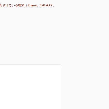
売されている端末（Xperia、GALAXY、