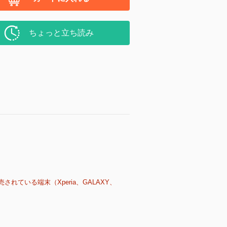
ちょっと立ち読み
売されている端末（Xperia、GALAXY、