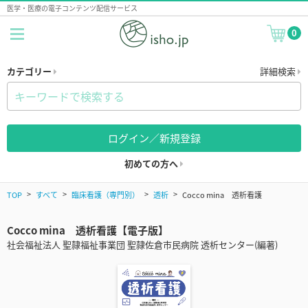
医学・医療の電子コンテンツ配信サービス
0
カテゴリー
詳細検索
ログイン／新規登録
初めての方へ
TOP
すべて
臨床看護（専門別）
透析
Cocco mina 透析看護
Cocco mina 透析看護【電子版】
社会福祉法人 聖隷福祉事業団 聖隷佐倉市民病院 透析センター(編著)