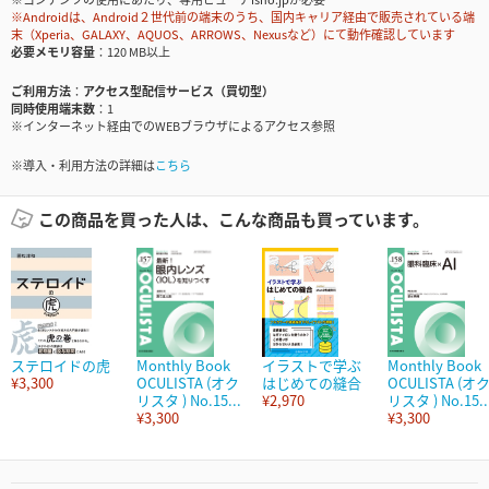
※Androidは、Android２世代前の端末のうち、国内キャリア経由で販売されている端
末（Xperia、GALAXY、AQUOS、ARROWS、Nexusなど）にて動作確認しています
必要メモリ容量
120 MB以上
ご利用方法
アクセス型配信サービス（買切型）
同時使用端末数
1
※インターネット経由でのWEBブラウザによるアクセス参照
※導入・利用方法の詳細は
こちら
この商品を買った人は、こんな商品も買っています。
ステロイドの虎
Monthly Book
イラストで学ぶ
Monthly Book
¥3,300
OCULISTA (オク
はじめての縫合
OCULISTA (オ
リスタ ) No.15...
¥2,970
リスタ ) No.15..
¥3,300
¥3,300