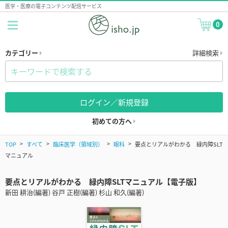
医学・医療の電子コンテンツ配信サービス
0
カテゴリー
詳細検索
ログイン／新規登録
初めての方へ
TOP
すべて
臨床医学（領域別）
眼科
要点とリアルがわかる 緑内障SLT
マニュアル
要点とリアルがわかる 緑内障SLTマニュアル【電子版】
新田 耕治(編著) 谷戸 正樹(編著) 杉山 和久(編著)