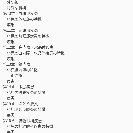
外斜視
特殊な斜視
第10章 外眼部疾患
小児の外眼部の特徴
疾患
第11章 前眼部疾患
小児の前眼部疾患の特徴
疾患
第12章 白内障・水晶体疾患
小児の白内障・水晶体疾患の特徴
疾患
第13章 緑内障
小児緑内障の特徴
手術治療
疾患
第14章 眼底疾患
小児の眼底疾患の特徴
疾患
第15章 ぶどう膜炎
小児ぶどう膜炎の特徴
疾患
第16章 神経眼科疾患
小児の神経眼科疾患の特徴
疾患