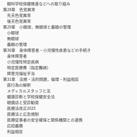
眼科学校保健推進などへの取り組み
第28章 色覚異常
先天色覚異常
後天色覚異常
第29章 小眼球，無眼球と義眼の管理
小眼球
無眼球
義眼の管理
第30章 身体障害者・小児慢性疾患などの手続き
身体障害者
小児慢性特定疾病
特定医療費（指定難病）
障害児福祉手当
第31章 法規・法的問題，倫理・利益相反
医行為の解釈
メディカルスタッフと法
健康診断と学校保健安全法
眼鏡店と受診勧奨
医療法改正2025
医療法と広告規制
医療従事者の安全確保と関係機関との連携
応招義務
利益相反