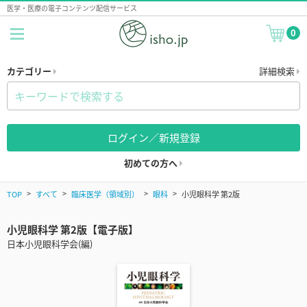
医学・医療の電子コンテンツ配信サービス
0
カテゴリー
詳細検索
ログイン／新規登録
初めての方へ
TOP
すべて
臨床医学（領域別）
眼科
小児眼科学 第2版
小児眼科学 第2版【電子版】
日本小児眼科学会(編)