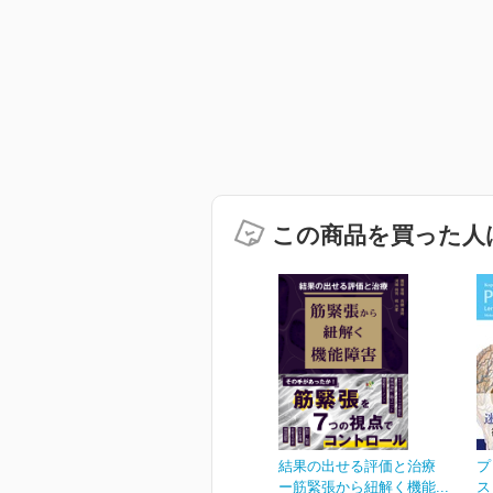
この商品を買った人
結果の出せる評価と治療
プ
ー筋緊張から紐解く機能...
ス