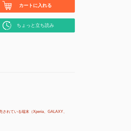
カートに入れる
ちょっと立ち読み
売されている端末（Xperia、GALAXY、