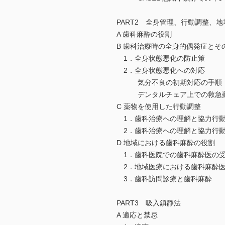
PART2 全身管理、行動調整、
A 歯科麻酔の役割
B 歯科治療時の全身的偶発症とそ
1．全身状態悪化の防止策
2．全身状態悪化への対応
気分不良の初期対応の手順
デンタルチェア上での救急蘇
C 薬物を使用した行動調整
1．歯科治療への理解と協力行動
2．歯科治療への理解と協力行動
D 地域における歯科麻酔の役割
1．歯科医院での歯科麻酔医の受
2．地域医療における歯科麻酔医
3．歯科訪問診療と歯科麻酔
PART3 吸入鎮静法
A 適応と禁忌