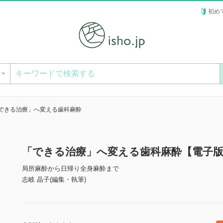
初め
ー
できる治療」へ変える歯科麻酔
「できる治療」へ変える歯科麻酔【電子
局所麻酔から日帰り全身麻酔まで
志岐 晶子(編集・執筆)