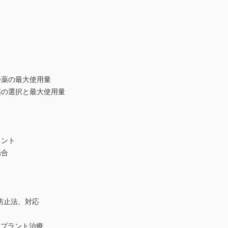
薬の最大使用量
の選択と最大使用量
ト
イント
場合
防止法、対応
プラント治療