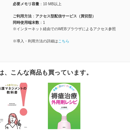
必要メモリ容量
10 MB以上
ご利用方法
アクセス型配信サービス（買切型）
同時使用端末数
1
※インターネット経由でのWEBブラウザによるアクセス参照
※導入・利用方法の詳細は
こちら
は、こんな商品も買っています。