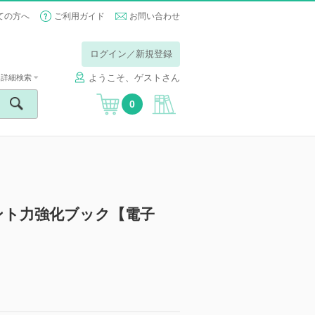
ての方へ
ご利用ガイド
お問い合わせ
ログイン／新規登録
ようこそ、ゲストさん
詳細検索
0
ント力強化ブック【電子