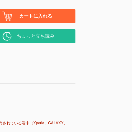
カートに入れる
ちょっと立ち読み
売されている端末（Xperia、GALAXY、