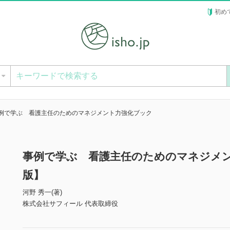
初め
ー
例で学ぶ 看護主任のためのマネジメント力強化ブック
事例で学ぶ 看護主任のためのマネジメ
版】
河野 秀一(著)
株式会社サフィール 代表取締役