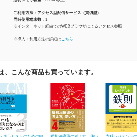
ご利用方法
アクセス型配信サービス（買切型）
同時使用端末数
1
※インターネット経由でのWEBブラウザによるアクセス参照
※導入・利用方法の詳細は
こちら
は、こんな商品も買っています。
ェネラリストのための内
緩和治療薬の考え方、使い
内科レジデントの