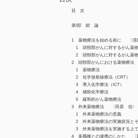
目 次
第I部 総 論
1 薬物療法を始める前に 〈清
1 頭頸部がんに対するがん薬
2 頭頸部がんに対するがん薬
2 頭頸部がんにおける薬物療法
1 薬物療法
2 化学放射線療法（CRT）
3 導入化学療法（ICT）
4 補助化学療法
5 緩和的がん薬物療法
3 外来薬物療法 〈田原 信〉
1 外来薬物療法の意義
2 外来薬物療法の実施状況
3 外来薬物療法を実施する上
4 多職種との連携のしかた 〈