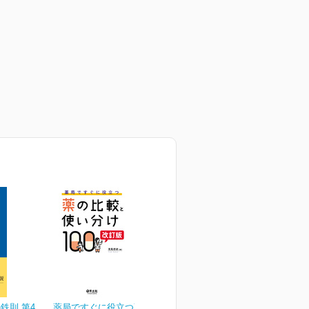
鉄則 第4
薬局ですぐに役立つ薬の比