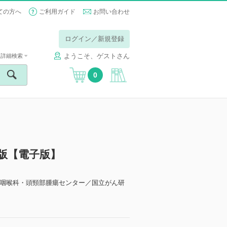
ての方へ
ご利用ガイド
お問い合わせ
ログイン／新規登録
ようこそ、ゲストさん
詳細検索
0
版【電子版】
咽喉科・頭頸部腫瘍センター／国立がん研