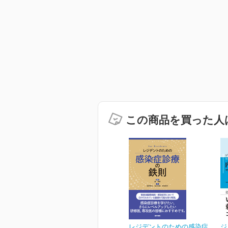
この商品を買った人
レジデントのための感染症
ジ