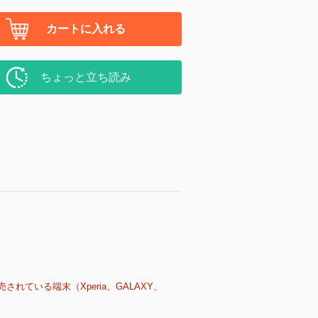
カートに入れる
ちょっと立ち読み
売されている端末（Xperia、GALAXY、