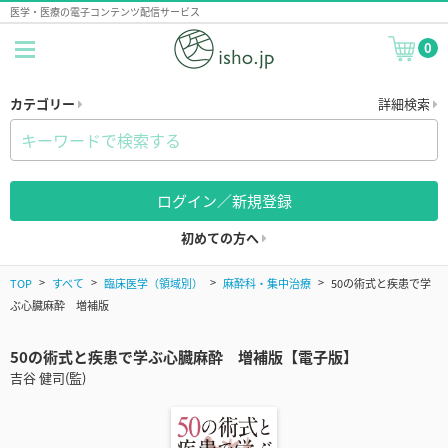
医学・医療の電子コンテンツ配信サービス
0
カテゴリー
詳細検索
ログイン／新規登録
初めての方へ
TOP
すべて
臨床医学（領域別）
麻酔科・集中治療
50の術式と疾患で学
ぶ心臓麻酔 増補版
50の術式と疾患で学ぶ心臓麻酔 増補版【電子版】
吉谷 健司(監)