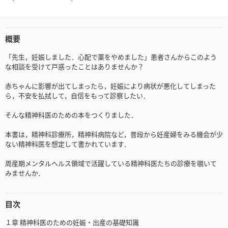
概要
「先生，妊娠しました．心配で薬をやめました」患者さんからこのよう
な相談を受けて戸惑ったことはありませんか？
赤ちゃんに影響が出てしまったら，妊娠により病状が悪化してしまった
ら，不安を払拭して，自信をもって診察したい．
そんな精神科医のための本をつくりました．
本書は，精神科診療所，精神科病院など，普段から妊産婦をみる機会が少
ない精神科医を想定して書かれています．
周産期メンタルヘルス領域で活躍している精神科医たちの診療を覗いて
みませんか．
目次
１章 精神科医のための妊娠・出産の基礎知識