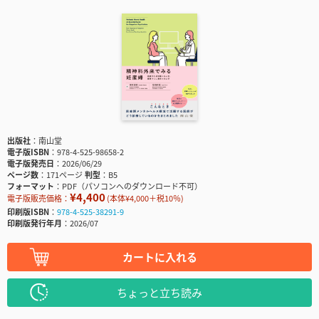
出版社
南山堂
電子版ISBN
978-4-525-98658-2
電子版発売日
2026/06/29
ページ数
171ページ
判型
B5
フォーマット
PDF（パソコンへのダウンロード不可）
¥4,400
電子版販売価格：
(本体¥4,000＋税10％)
印刷版ISBN
978-4-525-38291-9
印刷版発行年月
2026/07
カートに入れる
ちょっと立ち読み