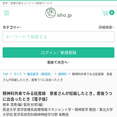
医学・医療の電子コンテンツ配信サービス
0
カテゴリー
詳細検索
ログイン／新規登録
初めての方へ
TOP
すべて
臨床医学（領域別）
精神科
精神科外来でみる妊産婦 患者
さんが妊娠したとき，産後うつに出会ったとき
精神科外来でみる妊産婦 患者さんが妊娠したとき，産後うつ
に出会ったとき【電子版】
根本 清貴(編) 菊地 紗耶(編)
筑波大学 医学医療系医療情報マネジメント学・精神医学 教授／東北大学
大学院 医学系研究科精神神経学分野 准教授