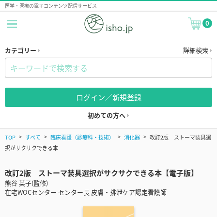
医学・医療の電子コンテンツ配信サービス
0
カテゴリー
詳細検索
ログイン／新規登録
初めての方へ
TOP
すべて
臨床看護（診療科・技術）
消化器
改訂2版 ストーマ装具選
択がサクサクできる本
改訂2版 ストーマ装具選択がサクサクできる本【電子版】
熊谷 英子(監修)
在宅WOCセンター センター長 皮膚・排泄ケア認定看護師