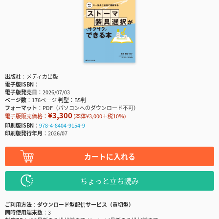
出版社
メディカ出版
電子版ISBN
電子版発売日
2026/07/03
ページ数
176ページ
判型
B5判
フォーマット
PDF（パソコンへのダウンロード不可）
¥3,300
電子版販売価格：
(本体¥3,000＋税10％)
印刷版ISBN
978-4-8404-9154-9
印刷版発行年月
2026/07
カートに入れる
ちょっと立ち読み
ご利用方法
ダウンロード型配信サービス（買切型）
同時使用端末数
3