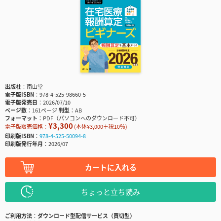
出版社
南山堂
電子版ISBN
978-4-525-98660-5
電子版発売日
2026/07/10
ページ数
161ページ
判型
AB
フォーマット
PDF（パソコンへのダウンロード不可）
¥3,300
電子版販売価格：
(本体¥3,000＋税10％)
印刷版ISBN
978-4-525-50094-8
印刷版発行年月
2026/07
カートに入れる
ちょっと立ち読み
ご利用方法
ダウンロード型配信サービス（買切型）