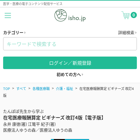
医学・医療の電子コンテンツ配信サービス
0
カテゴリー
詳細検索
ログイン／新規登録
初めての方へ
TOP
すべて
各種医療職
介護・福祉
在宅医療報酬算定 ビギナーズ 改訂4
版
たんぽぽ先生から学ぶ
在宅医療報酬算定 ビギナーズ 改訂4版【電子版】
永井 康徳(著) 江篭平 紀子(著)
医療法人ゆうの森／医療法人ゆうの森