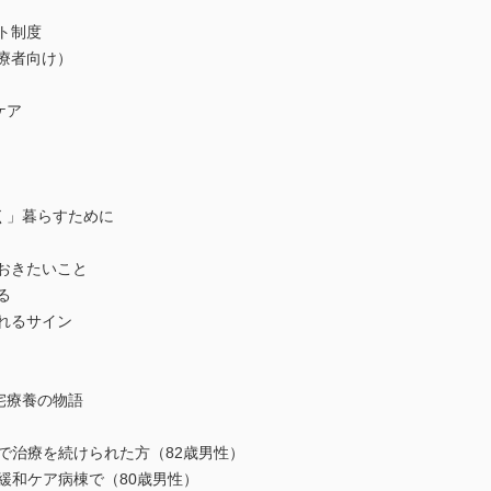
ト制度
療者向け）
ケア
しく」暮らすために
おきたいこと
る
れるサイン
在宅療養の物語
宅で治療を続けられた方（82歳男性）
は緩和ケア病棟で（80歳男性）