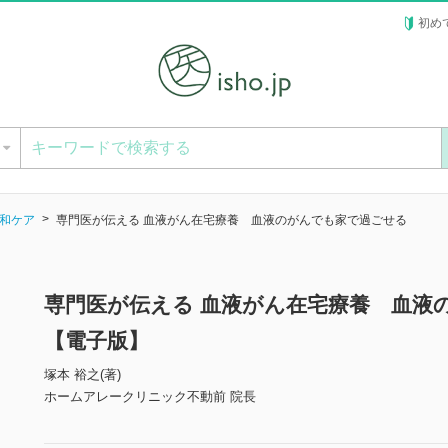
初め
ー
和ケア
専門医が伝える 血液がん在宅療養 血液のがんでも家で過ごせる
専門医が伝える 血液がん在宅療養 血液
【電子版】
塚本 裕之(著)
ホームアレークリニック不動前 院長