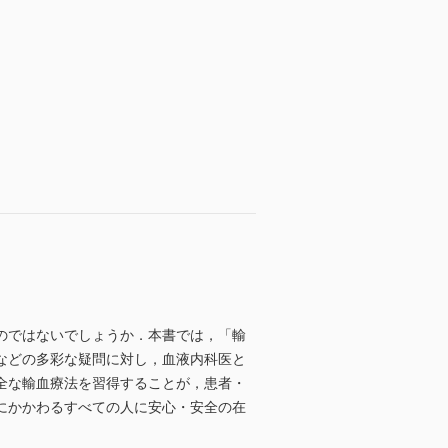
のではないでしょうか．本書では，「輸
などの多彩な疑問に対し，血液内科医と
全な輸血療法を習得することが，患者・
にかかわるすべての人に安心・安全の在