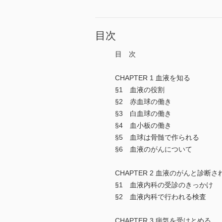
目次
目 次
CHAPTER 1 血液を知る
§1 血液の役割
§2 赤血球の働き
§3 白血球の働き
§4 血小板の働き
§5 血球は骨髄で作られる
§6 血液のがんについて
CHAPTER 2 血液のがんと診断
§1 血液内科の受診のきっかけ
§2 血液内科で行われる検査
CHAPTER 3 病気を受けとめる