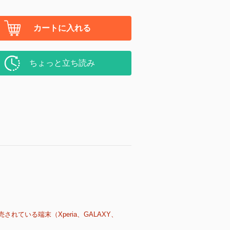
カートに入れる
ちょっと立ち読み
売されている端末（Xperia、GALAXY、