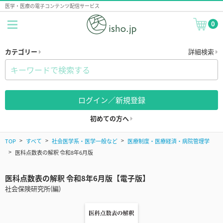
医学・医療の電子コンテンツ配信サービス
0
カテゴリー
詳細検索
ログイン／新規登録
初めての方へ
TOP
すべて
社会医学系・医学一般など
医療制度・医療経済・病院管理学
医科点数表の解釈 令和8年6月版
医科点数表の解釈 令和8年6月版【電子版】
社会保険研究所(編)