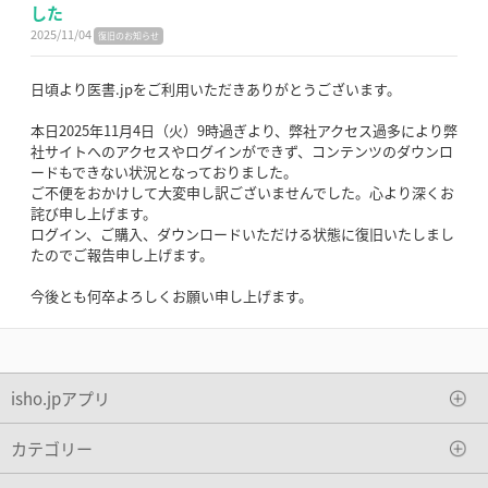
した
2025/11/04
復旧のお知らせ
日頃より医書.jpをご利用いただきありがとうございます。
本日2025年11月4日（火）9時過ぎより、弊社アクセス過多により弊
社サイトへのアクセスやログインができず、コンテンツのダウンロ
ードもできない状況となっておりました。
ご不便をおかけして大変申し訳ございませんでした。心より深くお
詫び申し上げます。
ログイン、ご購入、ダウンロードいただける状態に復旧いたしまし
たのでご報告申し上げます。
今後とも何卒よろしくお願い申し上げます。
isho.jpアプリ
カテゴリー