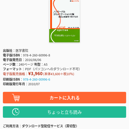
出版社
医学書院
電子版ISBN
978-4-260-60996-8
電子版発売日
2016/06/06
ページ数
240ページ
判型
A5
フォーマット
PDF（パソコンへのダウンロード不可）
¥3,960
電子版販売価格：
(本体¥3,600＋税10％)
印刷版ISBN
978-4-260-00996-6
印刷版発行年月
2010/07
カートに入れる
ちょっと立ち読み
ご利用方法
ダウンロード型配信サービス（買切型）