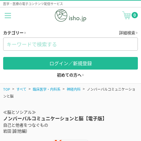
医学・医療の電子コンテンツ配信サービス
0
カテゴリー
詳細検索
ログイン／新規登録
初めての方へ
TOP
すべて
臨床医学・内科系
神経内科
ノンバーバルコミュニケーショ
ンと脳
≪脳とソシアル≫
ノンバーバルコミュニケーションと脳【電子版】
自己と他者をつなぐもの
岩田 誠(他編)