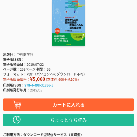
出版社
中外医学社
電子版ISBN
電子版発売日
2019/07/22
ページ数
258ページ
判型
B5
フォーマット
PDF（パソコンへのダウンロード不可）
¥5,060
電子版販売価格：
(本体¥4,600＋税10％)
印刷版ISBN
978-4-498-32836-5
印刷版発行年月
2019/05
カートに入れる
ちょっと立ち読み
ご利用方法
ダウンロード型配信サービス（買切型）