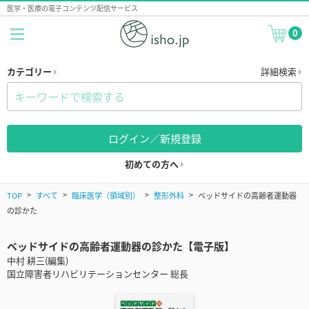
医学・医療の電子コンテンツ配信サービス
0
カテゴリー
詳細検索
ログイン／新規登録
初めての方へ
TOP
すべて
臨床医学（領域別）
整形外科
ベッドサイドの高齢者運動器
の診かた
ベッドサイドの高齢者運動器の診かた【電子版】
中村 耕三(編集)
国立障害者リハビリテーションセンター 総長