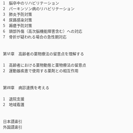
1 脳卒中のリハビリテーション
2 パーキンソン病のリハビリテーション
3 肺炎予防対策
4 尿路感染対策
5 褥瘡予防対策
6 頭部外傷（高次脳機能障害含む）への対応
7 骨折が疑われる場合の急性期対応
第Ⅵ章 高齢者の薬物療法の留意点を理解する
1 高齢者における薬物動態と薬物療法の留意点
2 運動器疾患で使用する薬剤との相互作用
第Ⅶ章 病診連携を考える
1 退院支援
2 地域看護
日本語索引
外国語索引