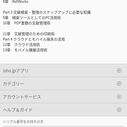
8章 RefWorks
Part 3 文献検索・整理のステップアップに必要な知識
9章 検索ツールとしてのPC活用術
10章 PDF書類の文献管理術
11章 文献管理のための印刷術
Part 4 クラウドとモバイル端末の活用
12章 クラウド活用術
13章 モバイル機器活用術
isho.jpアプリ
カテゴリー
アカウントサービス
ヘルプ＆ガイド
シリアル番号をお持ちの方