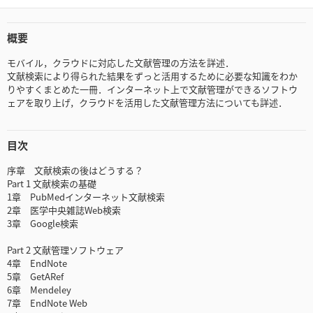
概要
モバイル，クラウドに対応した文献管理の方法を詳述．
文献検索により得られた結果をずっと活用するために必要な知識をわか
りやすくまとめた一冊．インターネット上で文献管理ができるソフトウ
ェアを取り上げ，クラウドを活用した文献管理方法についても詳述．
目次
序章 文献検索の後はどうする？
Part 1 文献検索の基礎
1章 PubMedインターネット文献検索
2章 医学中央雑誌Web検索
3章 Google検索
Part 2 文献管理ソフトウェア
4章 EndNote
5章 GetARef
6章 Mendeley
7章 EndNote Web