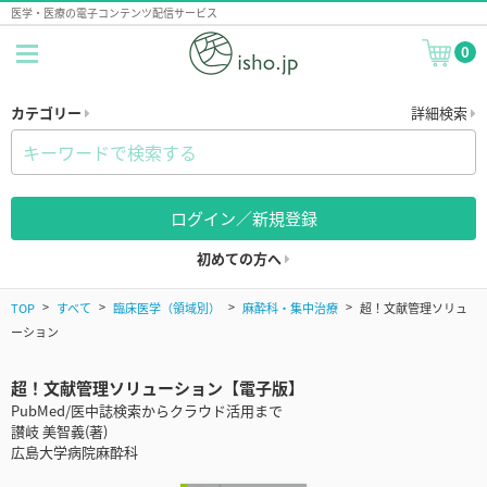
医学・医療の電子コンテンツ配信サービス
0
カテゴリー
詳細検索
ログイン／新規登録
初めての方へ
TOP
すべて
臨床医学（領域別）
麻酔科・集中治療
超！文献管理ソリュ
ーション
超！文献管理ソリューション【電子版】
PubMed/医中誌検索からクラウド活用まで
讃岐 美智義(著)
広島大学病院麻酔科