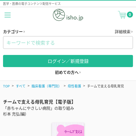
医学・医療の電子コンテンツ配信サービス
0
カテゴリー
詳細検索
ログイン／新規登録
初めての方へ
TOP
すべて
臨床看護（専門別）
母性看護
チームで支える母乳育児
チームで支える母乳育児【電子版】
「赤ちゃんにやさしい病院」の取り組み
杉本 充弘(編)