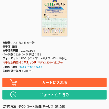
出版社
メジカルビュー社
電子版ISBN
電子版発売日
2017/12/18
ページ数
128ページ
判型
Ｂ5
フォーマット
PDF（パソコンへのダウンロード不可）
¥3,850
電子版販売価格：
(本体¥3,500＋税10％)
印刷版ISBN
978-4-7583-1748-1
印刷版発行年月
2017/07
カートに入れる
ちょっと立ち読み
ご利用方法
ダウンロード型配信サービス（買切型）