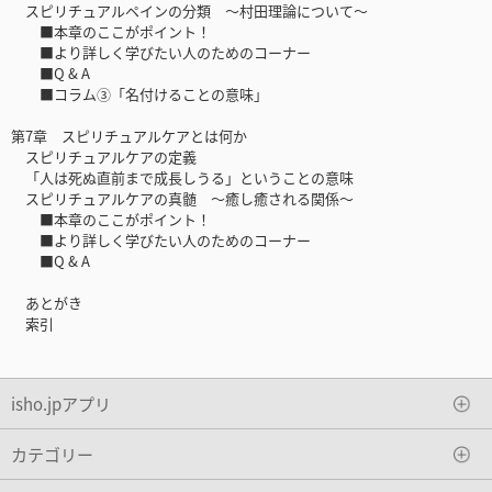
スピリチュアルペインの分類 ～村田理論について～
■本章のここがポイント！
■より詳しく学びたい人のためのコーナー
■Q & A
■コラム③「名付けることの意味」
第7章 スピリチュアルケアとは何か
スピリチュアルケアの定義
「人は死ぬ直前まで成長しうる」ということの意味
スピリチュアルケアの真髄 ～癒し癒される関係～
■本章のここがポイント！
■より詳しく学びたい人のためのコーナー
■Q & A
あとがき
索引
isho.jpアプリ
カテゴリー