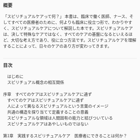
概要
「スピリチュアルケアって何？」 本書は、臨床で働く医師、ナース、そ
してすべての医療者のために、何よりも臨床に役立つ形で、わかりやす
く、スピリチュアルケアについて解説した本です。スピリチュアルケア
は、決して特殊なケアではなく、すべてのケアの基盤になるといえるほ
ど、大切な考え方であり、役に立つ方法です。スピリチュアルケアを理解
することによって、日々のケアのあり方が変わってきます。
目次
はじめに
スピリチュアル概念の相互関係
序章 すべてのケアはスピリチュアルケアに通ず
すべてのケアはスピリチュアルケアに通ず
人によって異なるスピリチュアルという言葉のイメージ
共通の構造を探り当てて定義することの意義
スピリチュアルな領域は人間固有の能力と結びついている
スピリチュアルケアはあやしいものではない
第1章 実践するスピリチュアルケア 医療者にできることは何か？