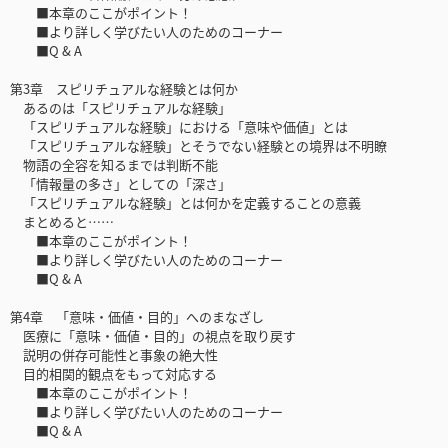
■本章のここがポイント！
■より詳しく学びたい人のためのコーナー
■Q & A
第3章 スピリチュアルな経験とは何か
あるのは「スピリチュアルな経験」
「スピリチュアルな経験」における「意味や価値」とは
「スピリチュアルな経験」とそうでない経験との境界は不明瞭
物語の全容を知るまでは判断不能
「情報量の多さ」としての「深さ」
「スピリチュアルな経験」とは何かを定義することの意義
まとめると……
■本章のここがポイント！
■より詳しく学びたい人のためのコーナー
■Q & A
第4章 「意味・価値・目的」へのまなざし
医療に「意味・価値・目的」の視点を取り戻す
説明の併存可能性と事象の絶大性
目的相関的観点をもって対応する
■本章のここがポイント！
■より詳しく学びたい人のためのコーナー
■Q & A