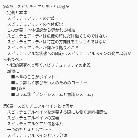
第5章 スピリチュアリティとは何か
定義と本体
スピリチュアリティの定義
スピリチュアリティの本体仮説
この定義・本体仮説から導かれる帰結
スピリチュアリティは危機の時にだけ働くものではない
スピリチュアリティは特定の方向性をもつものではない
スピリチュアリティが向かう拠りどころ
スピリチュアルな状態への関心はスピリチュアルペインの発生以前か
らもつべき
学際的研究へと導くスピリチュアリティの定義
最後に……
■本章のここがポイント！
■より詳しく学びたい人のためのコーナー
■Q & A
■コラム②「ゾンビシステムと意識システム」
第6章 スピリチュアルペインとは何か
スピリチュアルペインを定義する際にも働く志向相関性
スピリチュアルペインの定義
スピリチュアルケアと信念体系
一つのたとえとして……
スピリチュアルペインという分類