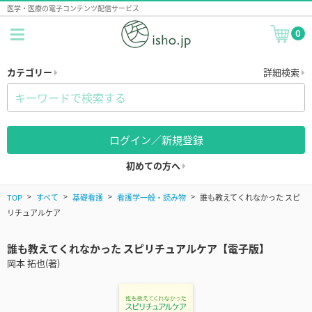
医学・医療の電子コンテンツ配信サービス
0
カテゴリー
詳細検索
ログイン／新規登録
初めての方へ
TOP
すべて
基礎看護
看護学一般・読み物
誰も教えてくれなかった スピ
リチュアルケア
誰も教えてくれなかった スピリチュアルケア【電子版】
岡本 拓也(著)