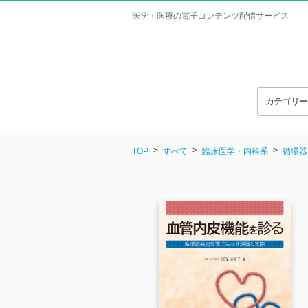
医学・医療の電子コンテンツ配信サービス
カテゴリ
TOP
すべて
臨床医学・内科系
循環器