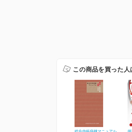
この商品を買った人
総合内科病棟マニュアル
循