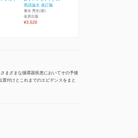
英語論文 改訂版
康永 秀生(著)
金原出版
¥3,520
,さまざまな循環器疾患においてその予後
位置付けとこれまでのエビデンスをまと