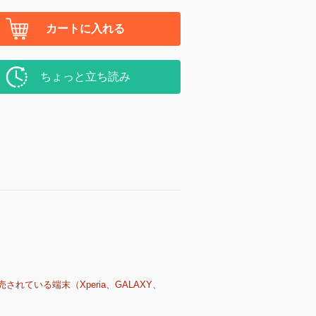
カートに入れる
ちょっと立ち読み
売されている端末（Xperia、GALAXY、