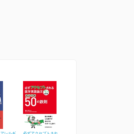
物アレルギ
必ずアクセプトされる医学