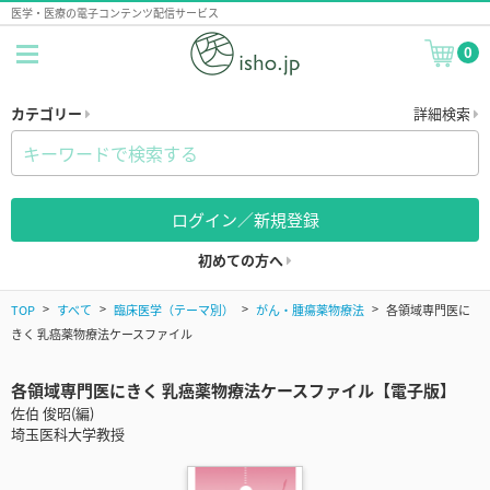
医学・医療の電子コンテンツ配信サービス
0
カテゴリー
詳細検索
ログイン／新規登録
初めての方へ
TOP
すべて
臨床医学（テーマ別）
がん・腫瘍薬物療法
各領域専門医に
きく 乳癌薬物療法ケースファイル
各領域専門医にきく 乳癌薬物療法ケースファイル【電子版】
佐伯 俊昭(編)
埼玉医科大学教授