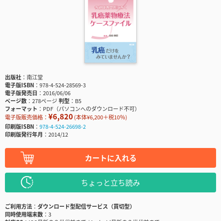
出版社
南江堂
電子版ISBN
978-4-524-28569-3
電子版発売日
2016/06/06
ページ数
278ページ
判型
B5
フォーマット
PDF（パソコンへのダウンロード不可）
¥6,820
電子版販売価格：
(本体¥6,200＋税10％)
印刷版ISBN
978-4-524-26698-2
印刷版発行年月
2014/12
カートに入れる
ちょっと立ち読み
ご利用方法
ダウンロード型配信サービス（買切型）
同時使用端末数
3