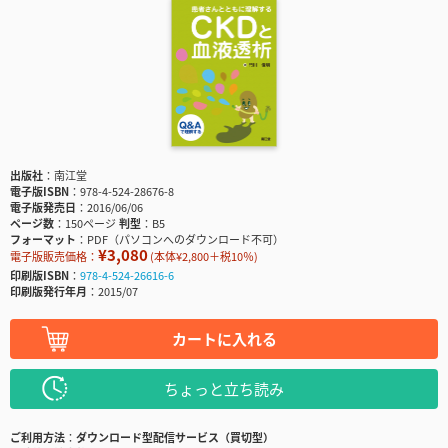
出版社
南江堂
電子版ISBN
978-4-524-28676-8
電子版発売日
2016/06/06
ページ数
150ページ
判型
B5
フォーマット
PDF（パソコンへのダウンロード不可）
¥3,080
電子版販売価格：
(本体¥2,800＋税10％)
印刷版ISBN
978-4-524-26616-6
印刷版発行年月
2015/07
カートに入れる
ちょっと立ち読み
ご利用方法
ダウンロード型配信サービス（買切型）