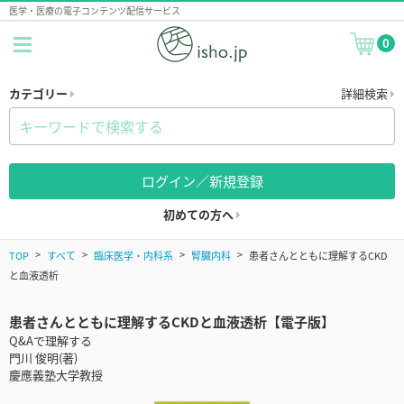
医学・医療の電子コンテンツ配信サービス
0
カテゴリー
詳細検索
ログイン／新規登録
初めての方へ
TOP
すべて
臨床医学・内科系
腎臓内科
患者さんとともに理解するCKD
と血液透析
患者さんとともに理解するCKDと血液透析【電子版】
Q&Aで理解する
門川 俊明(著)
慶應義塾大学教授