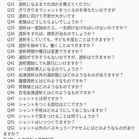
Q31 透析になるまでの流れを教えてください
Q32 ぎりぎりまでシャントをつくるのを待ちたいのですが
Q33 透析に向けて不安が大きいです
Q34 家族はどうしたらよいでしょうか？
Q35 透析は一度始めたら，一生続けなければいけないのですか？
Q36 透析をすれば，病気が治るのでしょうか？
Q37 透析をしていても，子どもを産むことはできますか？
Q38 透析を始めても，働くことはできますか？
Q39 透析時間や曜日は変更できますか？
Q40 通院ができそうもないのですが，透析はできますか？
Q41 透析開始しても旅行にいけますか？
Q42 いつ透析導入になるのでしょうか？
Q43 血液透析以外の選択肢にはどのようなものがありますか？
Q44 腹膜透析とはどのようなものですか？
Q45 腎移植とはどのようなものですか？
Q46 在宅血液透析とはどのようなものですか？
Q47 シャントとは何ですか？
Q48 シャントをつくる部位はどこですか？
Q49 シャント手術はどのようにしておこないますか？
Q50 シャントで気をつけることは何でしょうか？
Q51 シャントはいつつくりますか？
Q52 シャント以外のバスキュラーアクセスにはどのようなものがあり
ますか？