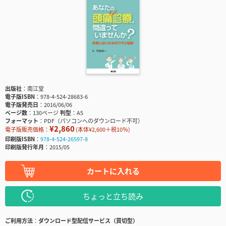
出版社
南江堂
電子版ISBN
978-4-524-28683-6
電子版発売日
2016/06/06
ページ数
130ページ
判型
A5
フォーマット
PDF（パソコンへのダウンロード不可）
¥2,860
電子版販売価格：
(本体¥2,600＋税10％)
印刷版ISBN
978-4-524-26597-8
印刷版発行年月
2015/05
カートに入れる
ちょっと立ち読み
ご利用方法
ダウンロード型配信サービス（買切型）