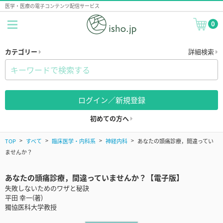
医学・医療の電子コンテンツ配信サービス
0
カテゴリー
詳細検索
ログイン／新規登録
初めての方へ
TOP
すべて
臨床医学・内科系
神経内科
あなたの頭痛診療，間違ってい
ませんか？
あなたの頭痛診療，間違っていませんか？【電子版】
失敗しないためのワザと秘訣
平田 幸一(著)
獨協医科大学教授