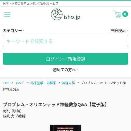
医学・医療の電子コンテンツ配信サービス
0
カテゴリー
詳細検索
ログイン／新規登録
初めての方へ
TOP
すべて
臨床医学・内科系
神経内科
プロブレム・オリエンテッド神
経救急Q&A
プロブレム・オリエンテッド神経救急Q&A【電子版】
河村 満(編)
昭和大学教授