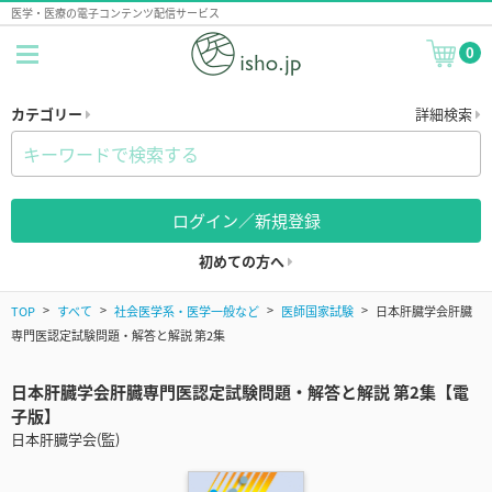
医学・医療の電子コンテンツ配信サービス
0
カテゴリー
詳細検索
ログイン／新規登録
初めての方へ
TOP
すべて
社会医学系・医学一般など
医師国家試験
日本肝臓学会肝臓
専門医認定試験問題・解答と解説 第2集
日本肝臓学会肝臓専門医認定試験問題・解答と解説 第2集【電
子版】
日本肝臓学会(監)