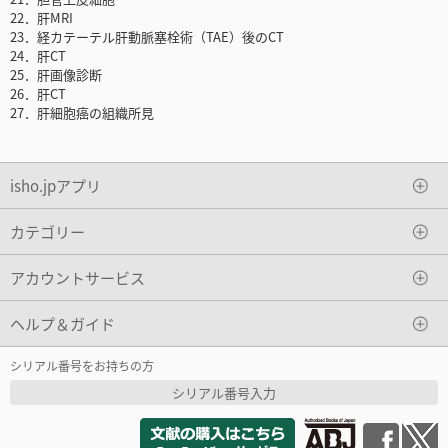
22．肝MRI
23．経カテーテル肝動脈塞栓術（TAE）後のCT
24．肝CT
25．肝画像診断
26．肝CT
27．肝細胞癌の組織所見
isho.jpアプリ
カテゴリー
アカウントサービス
ヘルプ＆ガイド
シリアル番号をお持ちの方
シリアル番号入力