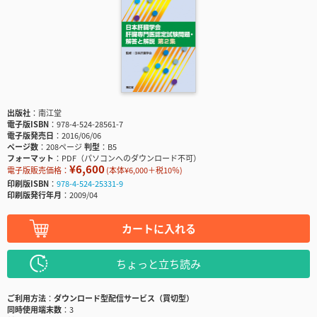
出版社
南江堂
電子版ISBN
978-4-524-28561-7
電子版発売日
2016/06/06
ページ数
208ページ
判型
B5
フォーマット
PDF（パソコンへのダウンロード不可）
¥6,600
電子版販売価格：
(本体¥6,000＋税10％)
印刷版ISBN
978-4-524-25331-9
印刷版発行年月
2009/04
カートに入れる
ちょっと立ち読み
ご利用方法
ダウンロード型配信サービス（買切型）
同時使用端末数
3