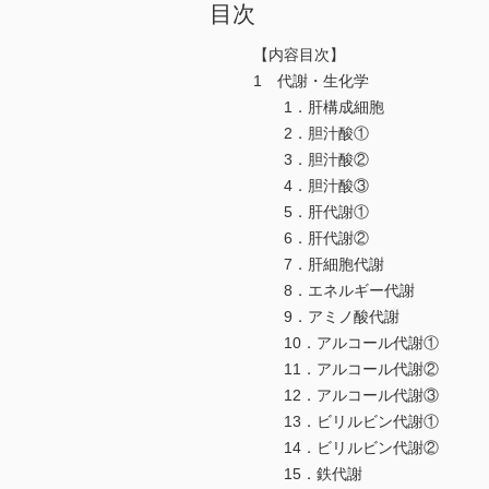
目次
【内容目次】
1 代謝・生化学
1．肝構成細胞
2．胆汁酸①
3．胆汁酸②
4．胆汁酸③
5．肝代謝①
6．肝代謝②
7．肝細胞代謝
8．エネルギー代謝
9．アミノ酸代謝
10．アルコール代謝①
11．アルコール代謝②
12．アルコール代謝③
13．ビリルビン代謝①
14．ビリルビン代謝②
15．鉄代謝