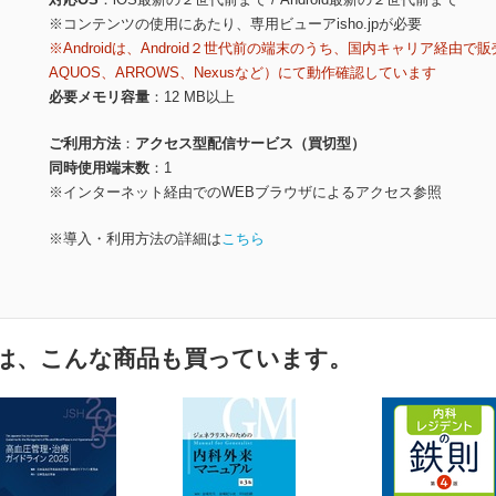
※コンテンツの使用にあたり、専用ビューアisho.jpが必要
※Androidは、Android２世代前の端末のうち、国内キャリア経由で販
AQUOS、ARROWS、Nexusなど）にて動作確認しています
必要メモリ容量
12 MB以上
ご利用方法
アクセス型配信サービス（買切型）
同時使用端末数
1
※インターネット経由でのWEBブラウザによるアクセス参照
※導入・利用方法の詳細は
こちら
は、こんな商品も買っています。