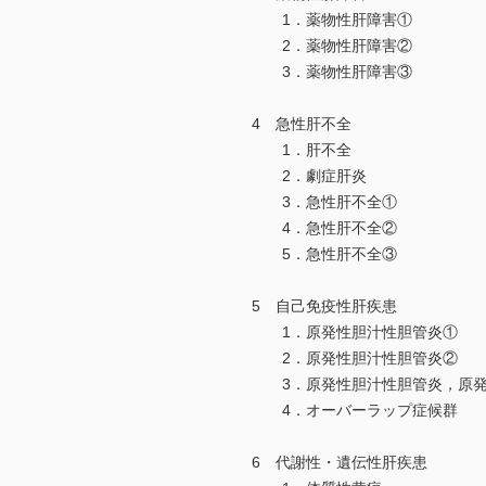
1．薬物性肝障害①
2．薬物性肝障害②
3．薬物性肝障害③
4 急性肝不全
1．肝不全
2．劇症肝炎
3．急性肝不全①
4．急性肝不全②
5．急性肝不全③
5 自己免疫性肝疾患
1．原発性胆汁性胆管炎①
2．原発性胆汁性胆管炎②
3．原発性胆汁性胆管炎，原
4．オーバーラップ症候群
6 代謝性・遺伝性肝疾患