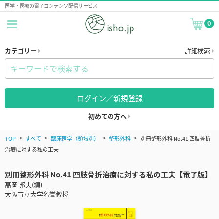
医学・医療の電子コンテンツ配信サービス
0
カテゴリー
詳細検索
ログイン／新規登録
初めての方へ
TOP
すべて
臨床医学（領域別）
整形外科
別冊整形外科 No.41 四肢骨折
治療に対する私の工夫
別冊整形外科 No.41 四肢骨折治療に対する私の工夫【電子版】
高岡 邦夫(編)
大阪市立大学名誉教授