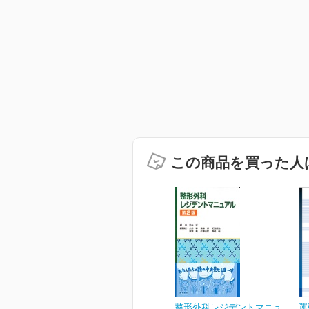
この商品を買った人
整形外科レジデントマニュ
運