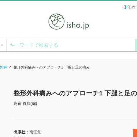
初め
ー
外科
整形外科痛みへのアプローチ1 下腿と足の痛み
整形外科痛みへのアプローチ1 下腿と足
高倉 義典(編)
出版社
南江堂