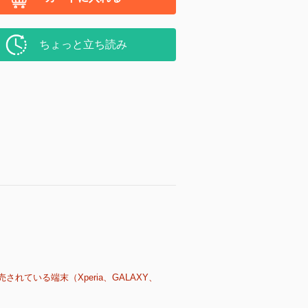
ちょっと立ち読み
売されている端末（Xperia、GALAXY、