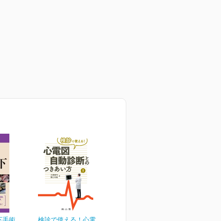
下手術
検診で使える！心電図自動