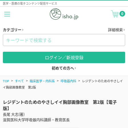
医学・医療の電子コンテンツ配信サービス
0
カテゴリー
詳細検索
ログイン／新規登録
初めての方へ
TOP
すべて
臨床医学・内科系
呼吸器内科
レジデントのためのやさしイ
イ胸部画像教室 第2版
レジデントのためのやさしイイ胸部画像教室 第2版【電子
版】
長尾 大志(著)
滋賀医科大学呼吸器内科講師・教育医長