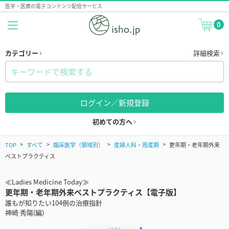
医学・医療の電子コンテンツ配信サービス
0
カテゴリー
詳細検索
ログイン／新規登録
初めての方へ
TOP
すべて
臨床医学（領域別）
産婦人科・周産期
更年期・老年期外来
ベストプラクティス
≪Ladies Medicine Today≫
更年期・老年期外来ベストプラクティス【電子版】
誰もが知りたい104例の治療指針
神崎 秀陽(編)