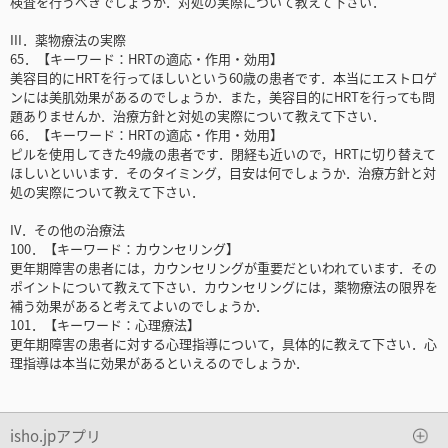
検査を行うべきでしょうか．対処の実際について教えて下さい．
III．薬物療法の実際
65．【キーワード：HRTの適応・作用・効用】
美容目的にHRTを行ってほしいという60歳の患者です．本当にエストロゲ
ンには美肌効果があるのでしょうか．また，美容目的にHRTを行っても問
題ありませんか．治療方針と対処の実際について教えて下さい．
66．【キーワード：HRTの適応・作用・効用】
ピルを使用してきた49歳の患者です．閉経も近いので，HRTに切り替えて
ほしいといいます．そのタイミング，目安は何でしょうか．治療方針と対
処の実際について教えて下さい．
IV．その他の治療法
100．【キーワード：カウンセリング】
更年期障害の患者には，カウンセリングが重要だといわれています．その
ポイントについて教えて下さい．カウンセリングには，薬物療法の限界を
補う効果があると考えてよいのでしょうか．
101．【キーワード：心理療法】
更年期障害の患者に対する心理指導について，具体的に教えて下さい．心
理指導は本当に効果があるといえるのでしょうか．
isho.jpアプリ