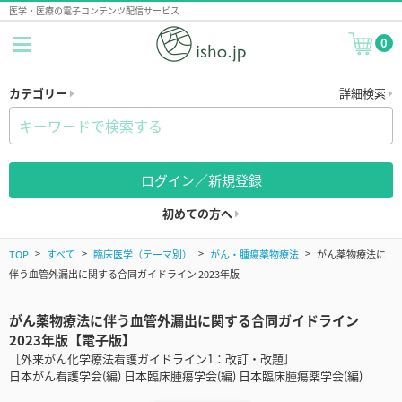
医学・医療の電子コンテンツ配信サービス
0
カテゴリー
詳細検索
ログイン／新規登録
初めての方へ
TOP
すべて
臨床医学（テーマ別）
がん・腫瘍薬物療法
がん薬物療法に
伴う血管外漏出に関する合同ガイドライン 2023年版
がん薬物療法に伴う血管外漏出に関する合同ガイドライン
2023年版【電子版】
［外来がん化学療法看護ガイドライン1：改訂・改題］
日本がん看護学会(編) 日本臨床腫瘍学会(編) 日本臨床腫瘍薬学会(編)