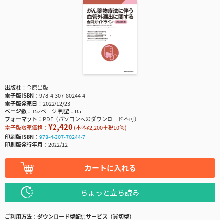
出版社
金原出版
電子版ISBN
978-4-307-80244-4
電子版発売日
2022/12/23
ページ数
152ページ
判型
B5
フォーマット
PDF（パソコンへのダウンロード不可）
¥2,420
電子版販売価格：
(本体¥2,200＋税10％)
印刷版ISBN
978-4-307-70244-7
印刷版発行年月
2022/12
カートに入れる
ちょっと立ち読み
ご利用方法
ダウンロード型配信サービス（買切型）